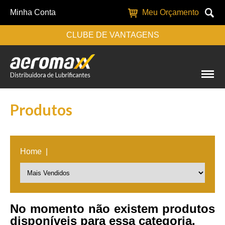
Minha Conta
Meu Orçamento
CLUBE DE VANTAGENS
Produtos
Home
|
No momento não existem produtos
disponíveis para essa categoria.