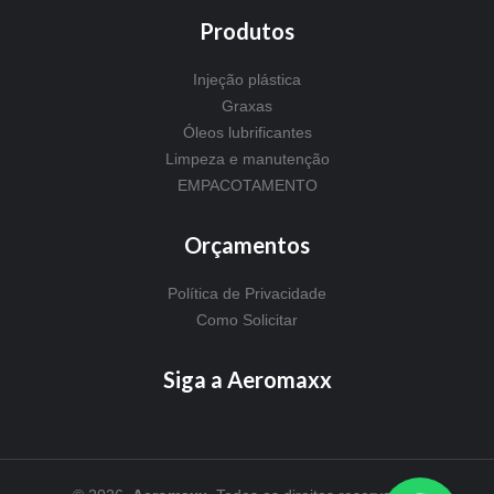
Produtos
Injeção plástica
Graxas
Óleos lubrificantes
Limpeza e manutenção
EMPACOTAMENTO
Orçamentos
Política de Privacidade
Como Solicitar
Siga a Aeromaxx